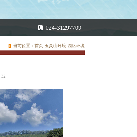
024-31297709
当前位置：
首页
-
玉灵山环境
-
园区环境
32