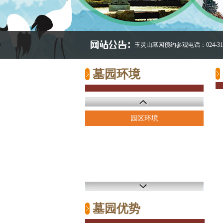
玉灵山墓园预约参观电话：024-312
墓园环境
园区环境
墓园优势