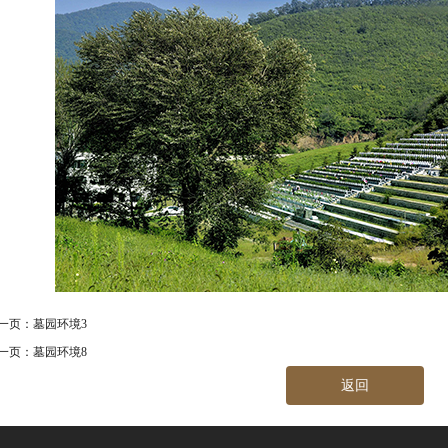
一页：
墓园环境3
一页：
墓园环境8
返回