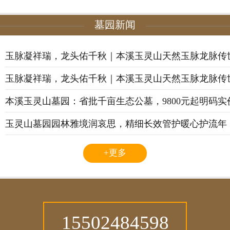
墓园新闻
玉脉凝祥瑞，龙头佑千秋｜本溪玉灵山天然玉脉龙脉传
玉脉凝祥瑞，龙头佑千秋｜本溪玉灵山天然玉脉龙脉传
本溪玉灵山墓园：省批千亩生态公墓，9800元起明码
玉灵山墓园园林雅境润哀思，精细长效管护暖心护流年
+更多
15502484598