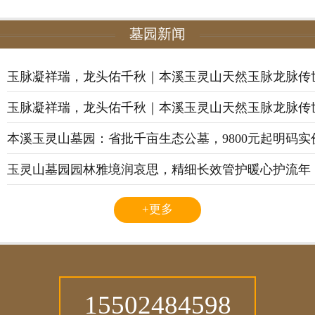
墓园新闻
玉脉凝祥瑞，龙头佑千秋｜本溪玉灵山天然玉脉龙脉传
玉脉凝祥瑞，龙头佑千秋｜本溪玉灵山天然玉脉龙脉传
本溪玉灵山墓园：省批千亩生态公墓，9800元起明码
玉灵山墓园园林雅境润哀思，精细长效管护暖心护流年
+更多
15502484598