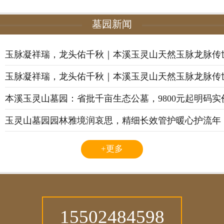
墓园新闻
玉脉凝祥瑞，龙头佑千秋｜本溪玉灵山天然玉脉龙脉传
玉脉凝祥瑞，龙头佑千秋｜本溪玉灵山天然玉脉龙脉传
本溪玉灵山墓园：省批千亩生态公墓，9800元起明码
玉灵山墓园园林雅境润哀思，精细长效管护暖心护流年
+更多
15502484598