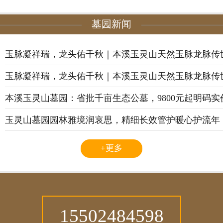
墓园新闻
玉脉凝祥瑞，龙头佑千秋｜本溪玉灵山天然玉脉龙脉传
玉脉凝祥瑞，龙头佑千秋｜本溪玉灵山天然玉脉龙脉传
本溪玉灵山墓园：省批千亩生态公墓，9800元起明码
玉灵山墓园园林雅境润哀思，精细长效管护暖心护流年
+更多
15502484598